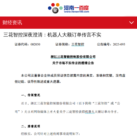
财经资讯
三花智控深夜澄清：机器人大额订单传言不实