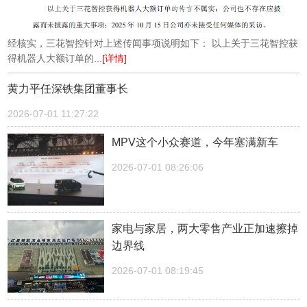
经核实，三花智控针对上述传闻事项说明如下： 以上关于三花智控获
得机器人大额订单的...
[详情]
黄力平任深铁集团董事长
2026-07-01 11:27:22
MPV这个小众赛道，今年塞满新车
2026-07-01 08:26:06
家电与家居，两大零售产业正加速擦掉
边界线
2026-07-01 08:19:45