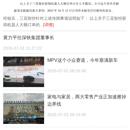
经核实，三花智控针对上述传闻事项说明如下： 以上关于三花智控获
得机器人大额订单的...
[详情]
黄力平任深铁集团董事长
2026-07-01 11:27:22
MPV这个小众赛道，今年塞满新车
2026-07-01 08:26:06
家电与家居，两大零售产业正加速擦掉
边界线
2026-07-01 08:19:45