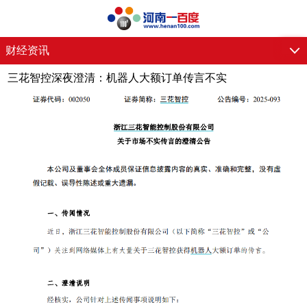
财经资讯
三花智控深夜澄清：机器人大额订单传言不实