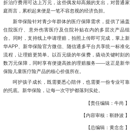
折治疗费用可达上万元，这些偶发却高频的支出，对普通家
庭而言，累积起来便是一笔不容忽视的经济负担。
新华保险针对青少年群体的医疗保障需求，提供了涵盖
住院医疗、意外伤害医疗及住院补贴在内的多层次产品组
合。同时，支持线上申请理赔，拍照上传即可完成，掌上新
华APP、新华保险官方微信、随信通多平台共享统一标准化
流程，让理赔更简单。以百元级的年保费，撬动关键时刻的
数万元保障，同时享有便捷高效的理赔服务——这正是新华
保险儿童医疗险产品的核心价值所在。
呵护孩子成长，既需要悉心陪伴，也需要一份专业可靠
的托底。新华保险，让每一次守护都落到实处。
【责任编辑：牛尚 】
【内容审核：靳静波 】
【总编辑：黄念念 】