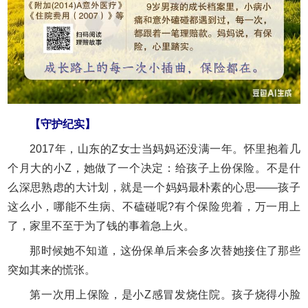
【守护纪实】
2017年，山东的Z女士当妈妈还没满一年。怀里抱着几
个月大的小Z，她做了一个决定：给孩子上份保险。不是什
么深思熟虑的大计划，就是一个妈妈最朴素的心思——孩子
这么小，哪能不生病、不磕碰呢?有个保险兜着，万一用上
了，家里不至于为了钱的事着急上火。
那时候她不知道，这份保单后来会多次替她接住了那些
突如其来的慌张。
第一次用上保险，是小Z感冒发烧住院。孩子烧得小脸