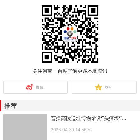
关注河南一百度了解更多本地资讯
微博
空间
推荐
曹操高陵遗址博物馆设\"头痛墙\"...
2026-04-30 14:56:52