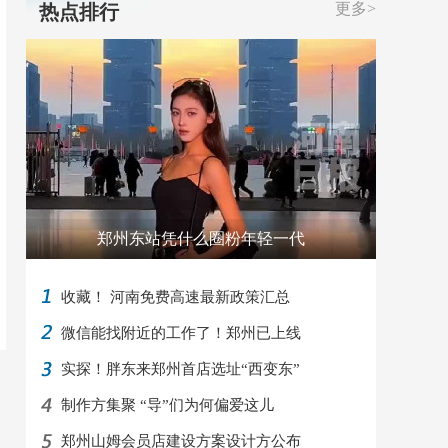
更多>
热点排行
郑州东站凭什么圈粉年轻一代
收藏！ 河南免费高速最新政策汇总
微信能找附近的工作了！郑州已上线
实探！胖东来郑州首店选址“西变东”
制作方集聚 “导”们为何偏爱这儿
郑州山姆会员店建设方案设计方公布