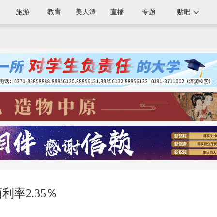
旅游
教育
美人潭
直播
专题
贴吧
利率2.35％