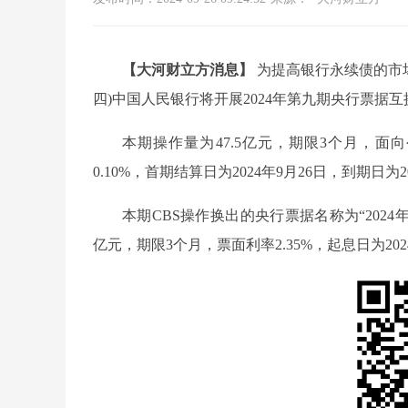
【大河财立方消息】
为提高银行永续债的市场
四)中国人民银行将开展2024年第九期央行票据互
本期操作量为47.5亿元，期限3个月，
0.10%，首期结算日为2024年9月26日，到期日为
本期CBS操作换出的央行票据名称为“2024年第
亿元，期限3个月，票面利率2.35%，起息日为202