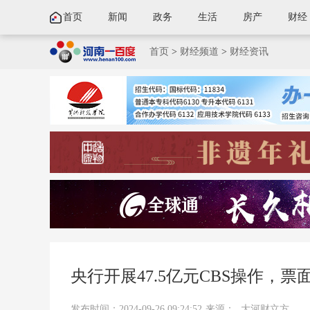
首页
新闻
政务
生活
房产
财经
首页
>
财经频道
>
财经资讯
央行开展47.5亿元CBS操作，票面
发布时间：2024-09-26 09:24:52
来源：
大河财立方