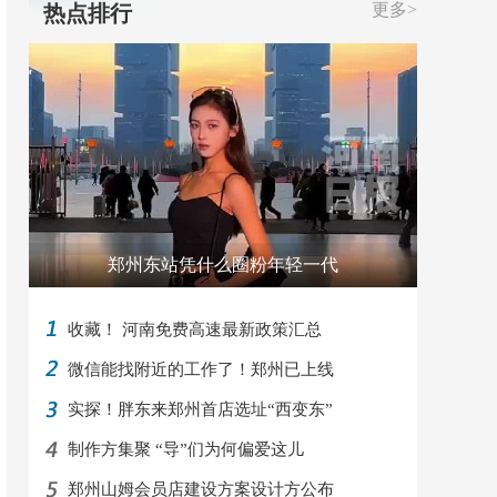
更多>
热点排行
郑州东站凭什么圈粉年轻一代
收藏！ 河南免费高速最新政策汇总
微信能找附近的工作了！郑州已上线
实探！胖东来郑州首店选址“西变东”
制作方集聚 “导”们为何偏爱这儿
郑州山姆会员店建设方案设计方公布