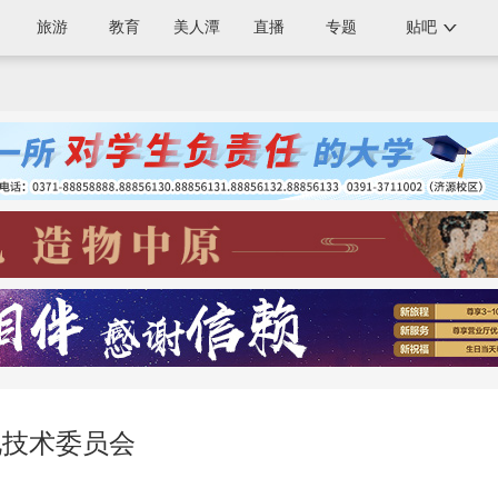
旅游
教育
美人潭
直播
专题
贴吧
化技术委员会