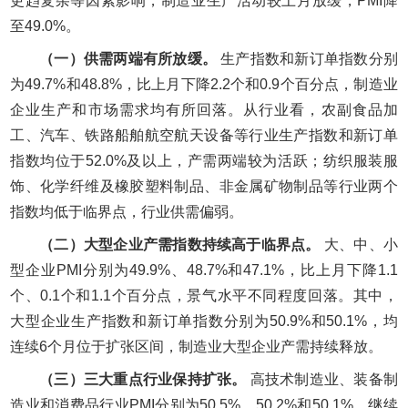
更趋复杂等因素影响，制造业生产活动较上月放缓，PMI降
至49.0%。
（一）供需两端有所放缓。
生产指数和新订单指数分别
为49.7%和48.8%，比上月下降2.2个和0.9个百分点，制造业
企业生产和市场需求均有所回落。从行业看，农副食品加
工、汽车、铁路船舶航空航天设备等行业生产指数和新订单
指数均位于52.0%及以上，产需两端较为活跃；纺织服装服
饰、化学纤维及橡胶塑料制品、非金属矿物制品等行业两个
指数均低于临界点，行业供需偏弱。
（二）大型企业产需指数持续高于临界点。
大、中、小
型企业PMI分别为49.9%、48.7%和47.1%，比上月下降1.1
个、0.1个和1.1个百分点，景气水平不同程度回落。其中，
大型企业生产指数和新订单指数分别为50.9%和50.1%，均
连续6个月位于扩张区间，制造业大型企业产需持续释放。
（三）三大重点行业保持扩张。
高技术制造业、装备制
造业和消费品行业PMI分别为50.5%、50.2%和50.1%，继续