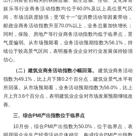
出行消费密切相关的铁路运输、航空运输、住宿、文化体育
娱乐等行业商务活动指数均位于60.0%及以上高位景气区
间，市场活跃度较强；受“双十一”促消费活动等因素带动，
邮政业商务活动指数升至70.0%以上，业务总量加快增长；
同时，保险、房地产等行业商务活动指数均低于临界点，景
气度偏弱。从市场预期看，业务活动预期指数为56.1%，持
续位于较高景气区间，表明服务业企业对行业发展保持较强
信心。
（二）建筑业商务活动指数小幅回落。
建筑业商务活动
指数为49.1%，比上月下降0.2个百分点，建筑业景气水平有
所回落。从市场预期看，业务活动预期指数为56.0%，比上
月上升3.6个百分点，表明建筑业企业对市场发展预期继续改
善。
三、综合PMI产出指数位于临界点
10月份，综合PMI产出指数为50.0%，位于临界点，表
明我国企业生产经营活动总体稳定。构成综合PMI产出指数