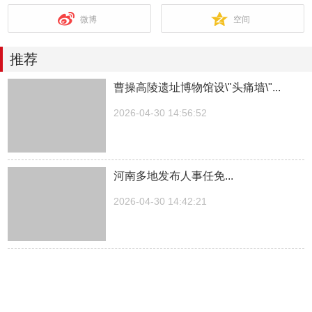
微博
空间
推荐
曹操高陵遗址博物馆设\"头痛墙\"...
2026-04-30 14:56:52
河南多地发布人事任免...
2026-04-30 14:42:21
湖南一医院院长儿子被曝涉嫌“吃空
饷”，湖南中医...
2026-04-30 14:27:30