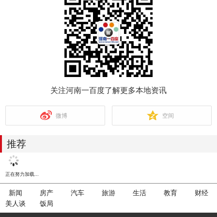
关注河南一百度了解更多本地资讯
微博
空间
推荐
正在努力加载...
新闻
房产
汽车
旅游
生活
教育
财经
美人谈
饭局