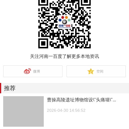
关注河南一百度了解更多本地资讯
微博
空间
推荐
曹操高陵遗址博物馆设\"头痛墙\"...
2026-04-30 14:56:52