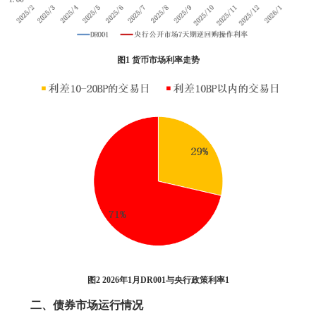
图1 货币市场利率走势
图2 2026年1月DR001与央行政策利率1
二、债券市场运行情况