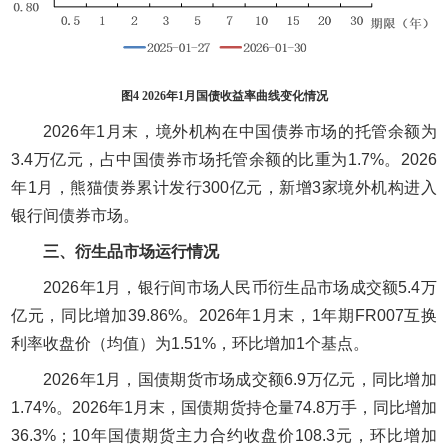
图4 2026年1月国债收益率曲线变化情况
2026年1月末，境外机构在中国债券市场的托管余额为
3.4万亿元，占中国债券市场托管余额的比重为1.7%。2026
年1月，熊猫债券累计发行300亿元，新增3家境外机构进入
银行间债券市场。
三、衍生品市场运行情况
2026年1月，银行间市场人民币衍生品市场成交额5.4万
亿元，同比增加39.86%。2026年1月末，1年期FR007互换
利率收盘价（均值）为1.51%，环比增加1个基点。
2026年1月，国债期货市场成交额6.9万亿元，同比增加
1.74%。2026年1月末，国债期货持仓量74.8万手，同比增加
36.3%；10年国债期货主力合约收盘价108.3元，环比增加