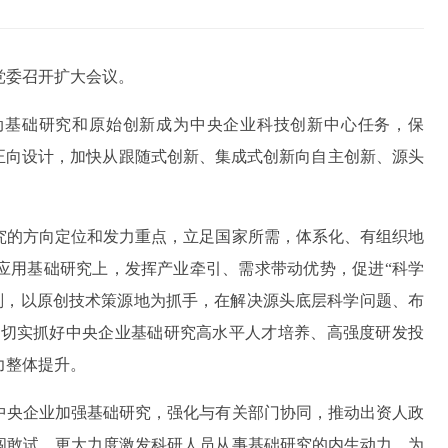
党委召开扩大会议。
动基础研究和原始创新成为中央企业科技创新中心任务，保
正向设计，加快从跟随式创新、集成式创新向自主创新、源头
究的方向定位和发力重点，立足国家所需，体系化、有组织地
应用基础研究上，发挥产业牵引、需求带动优势，促进“科学
划，以原创技术策源地为抓手，在解决源头底层科学问题、布
;切实抓好中央企业基础研究高水平人才培养、高强度研发投
力整体提升。
中央企业加强基础研究，强化与有关部门协同，推动出资人政
闯敢试，更大力度激发科研人员从事基础研究的内生动力，为