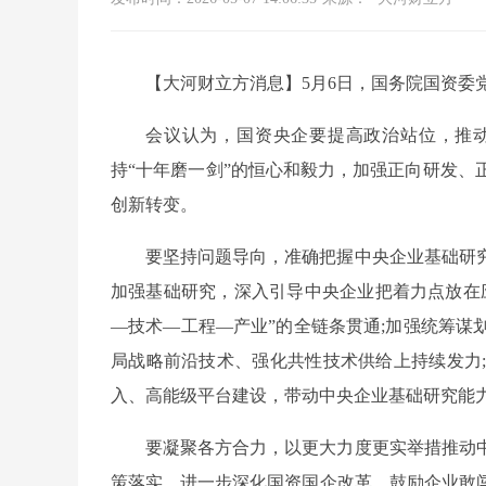
【大河财立方消息】5月6日，国务院国资委
会议认为，国资央企要提高政治站位，推
持“十年磨一剑”的恒心和毅力，加强正向研发、
创新转变。
要坚持问题导向，准确把握中央企业基础研
加强基础研究，深入引导中央企业把着力点放在
—技术—工程—产业”的全链条贯通;加强统筹谋
局战略前沿技术、强化共性技术供给上持续发力
入、高能级平台建设，带动中央企业基础研究能
要凝聚各方合力，以更大力度更实举措推动
策落实，进一步深化国资国企改革，鼓励企业敢