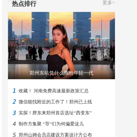
更多>
热点排行
郑州东站凭什么圈粉年轻一代
收藏！ 河南免费高速最新政策汇总
微信能找附近的工作了！郑州已上线
实探！胖东来郑州首店选址“西变东”
制作方集聚 “导”们为何偏爱这儿
郑州山姆会员店建设方案设计方公布