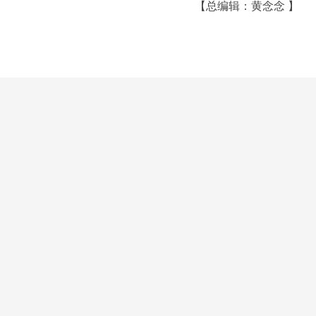
【总编辑：黄念念 】