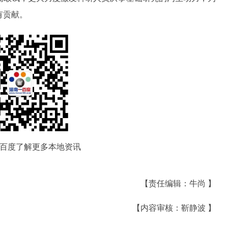
有贡献。
百度了解更多本地资讯
【责任编辑：牛尚 】
【内容审核：靳静波 】