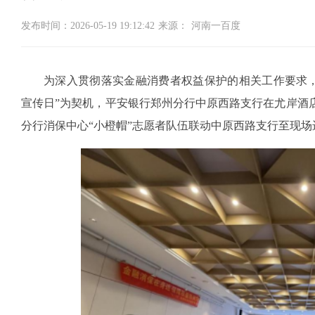
发布时间：2026-05-19 19:12:42
来源：
河南一百度
为深入贯彻落实金融消费者权益保护的相关工作要求，筑
宣传日”为契机，平安银行郑州分行中原西路支行在尤岸酒店
分行消保中心“小橙帽”志愿者队伍联动中原西路支行至现