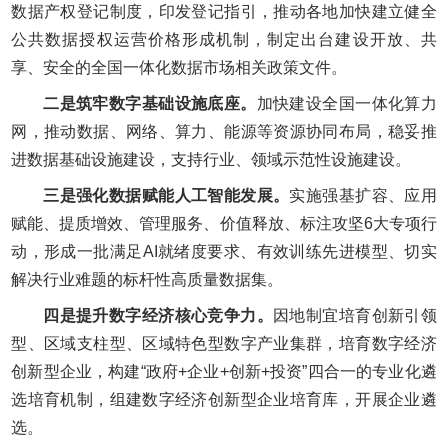
数据产权登记制度，印发登记指引，推动各地加快建立健全
公共数据授权运营价格形成机制，制定出台建设开放、共
享、安全的全国一体化数据市场相关政策文件。
二是筑牢数字基础设施底座。
加快建设全国一体化算力
网，推动数据、网络、算力、能源等资源协同布局，稳妥推
进数据基础设施建设，支持行业、领域示范性设施建设。
三是强化数据赋能人工智能发展。
实施强基扩容、应用
赋能、提质增效、管理服务、价值释放、标注攻坚6大专项行
动，形成一批满足AI就绪度要求、有效训练先进模型、切实
解决行业难题的标杆性高质量数据集。
四是提升数字经济核心竞争力。
因地制宜培育创新引领
型、区域支柱型、区域特色型数字产业集群，培育数字经济
创新型企业，构建“政府+企业+创新+投资”四合一的专业化遴
选培育机制，组建数字经济创新型企业培育库，开展企业遴
选。