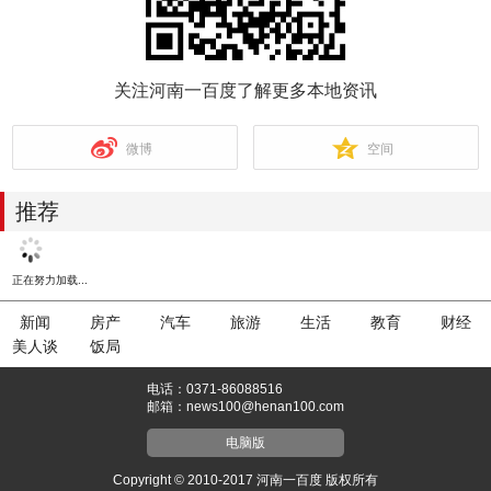
关注河南一百度了解更多本地资讯
微博
空间
推荐
正在努力加载...
新闻
房产
汽车
旅游
生活
教育
财经
美人谈
饭局
电话：0371-86088516
邮箱：news100@henan100.com
电脑版
Copyright © 2010-2017 河南一百度 版权所有