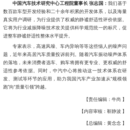
中国汽车技术研究中心工程院董事长 张志国：
我们基于
数百款车型开发经验和二十余年积累的开发体系，以及海量
真实用户调研，为行业提供了权威的静谧舒适性评价依据。
它将为行业减振降噪技术攻关提供科学规范统一的标尺，促
进整车静谧舒适性整体水平提升。
专家表示，高速风噪、车内异响等等这些恼人的噪声问
题，近年来高居汽车质量投诉前列。随着汽车振动噪声体系
的落地，未来消费者选车、购车将拥有更专业、更权威的舒
适性参考依据。同时，中汽中心将推动这一技术体系在研
发、测试等环节的应用，助力我国汽车产业加速从“规模领
跑”向“质量引领”跨越。
【责任编辑：牛尚 】
【内容审核：靳静波 】
【总编辑：黄念念 】