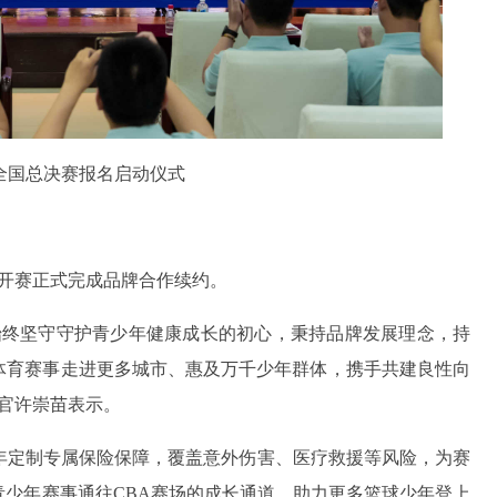
O全国总决赛报名启动仪式
公开赛正式完成品牌合作续约。
始终坚守守护青少年健康成长的初心，秉持品牌发展理念，持
体育赛事走进更多城市、惠及万千少年群体，携手共建良性向
官许崇苗表示。
少年定制专属保险保障，覆盖意外伤害、医疗救援等风险，为赛
青少年赛事通往CBA赛场的成长通道，助力更多篮球少年登上