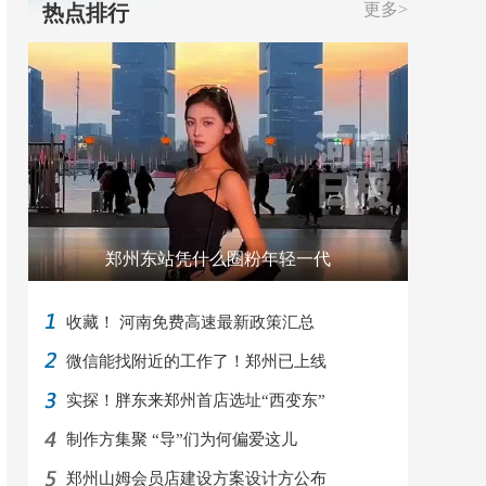
更多>
热点排行
郑州东站凭什么圈粉年轻一代
收藏！ 河南免费高速最新政策汇总
微信能找附近的工作了！郑州已上线
实探！胖东来郑州首店选址“西变东”
制作方集聚 “导”们为何偏爱这儿
郑州山姆会员店建设方案设计方公布