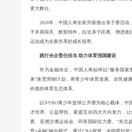
更大舞台。
2026年，中国人寿全新升级推出亲子赛活
子并肩闯关、默契协作，拉近亲子距离、增进彼
运动成为全家共享的成长纽带。
践行央企责任担当 助力体育强国建设
作为金融央企，中国人寿始终以“服务国家
来”体育营销计划，将青少年体育发展、全民健
价值的体育生态体系。
以NYBO青少年篮球公开赛为核心载体，
才培养、公益帮扶、家庭互动四大方向发力，让
赛、亚洲沙滩运动会、环塔国际拉力赛、“东北超
育+金融”融合模式，通过CBA探营、全明星扣