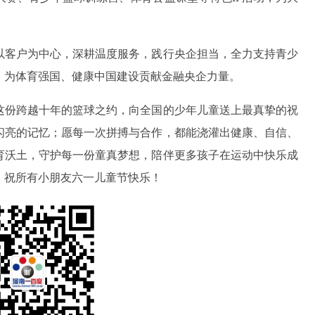
以客户为中心，深耕温度服务，践行央企担当，全力支持青少
，为体育强国、健康中国建设贡献金融央企力量。
这份跨越十年的篮球之约，向全国的少年儿童送上最真挚的祝
闪亮的记忆；愿每一次拼搏与合作，都能浇灌出健康、自信、
育沃土，守护每一份童真梦想，陪伴更多孩子在运动中快乐成
！祝所有小朋友六一儿童节快乐！