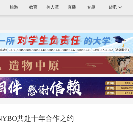
旅游
教育
美人潭
直播
专题
贴吧
YBO共赴十年合作之约