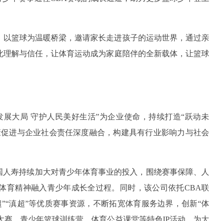
动，以篮球为温暖桥梁，邀请家长走进孩子的运动世界，通过亲
此理解与信任，让体育运动成为家庭陪伴的全新载体，让篮球
发展大局 守护人民美好生活”为企业使命，持续打造“跃动未
康促进与企业社会责任深度融合，构建具有行业影响力与社会
中国人寿持续加大对青少年体育事业的投入，围绕赛事保障、人
体育精神融入青少年成长全过程。同时，该公司依托CBA联
”“滇超”等优质赛事资源，不断拓宽体育服务边界，创新“体
篮大赛、青少年篮球训练营、体育公益课堂等特色IP活动，为大