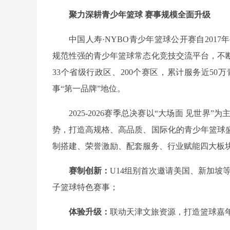
聚力深耕青少年篮球 赛事规模全面升级
中国人寿·NYBO青少年篮球公开赛自20
规范性强的青少年篮球常态化竞技交流平台，不
33个省级行政区、200个赛区，累计服务近5
事“第一品牌”地位。
2025-2026赛季总决赛以“大场面 见世
势，打造高规格、高品质、国际化的青少年篮球
制搭建、荣誉激励、配套服务、行业赋能四大板
赛制创新：
U14组别首次邀请美国、新加坡等
子篮球特色赛事；
体验升级：
联动天津文旅资源，打造篮球嘉