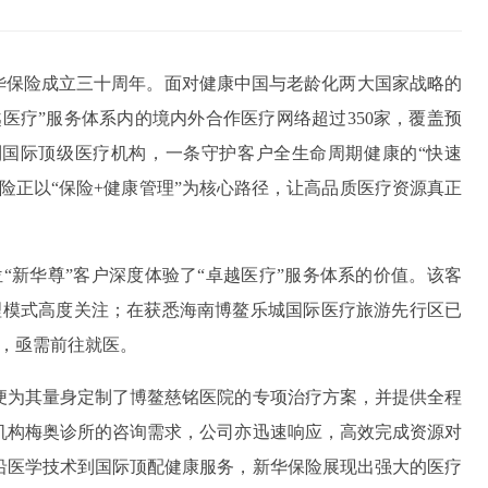
逢新华保险成立三十周年。面对健康中国与老龄化两大国家战略的
医疗”服务体系内的境内外合作医疗网络超过350家，覆盖预
国际顶级医疗机构，一条守护客户全生命周期健康的“快速
险正以“保险+健康管理”为核心路径，让高品质医疗资源真正
。
位“新华尊”客户深度体验了“卓越医疗”服务体系的价值。该客
理模式高度关注；在获悉海南博鳌乐城国际医疗旅游先行区已
后，亟需前往就医。
便为其量身定制了博鳌慈铭医院的专项治疗方案，并提供全程
机构梅奥诊所的咨询需求，公司亦迅速响应，高效完成资源对
沿医学技术到国际顶配健康服务，新华保险展现出强大的医疗