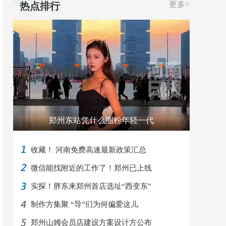
更多>
热点排行
郑州东站凭什么圈粉年轻一代
收藏！ 河南免费高速最新政策汇总
微信能找附近的工作了！郑州已上线
实探！胖东来郑州首店选址“西变东”
制作方集聚 “导”们为何偏爱这儿
郑州山姆会员店建设方案设计方公布