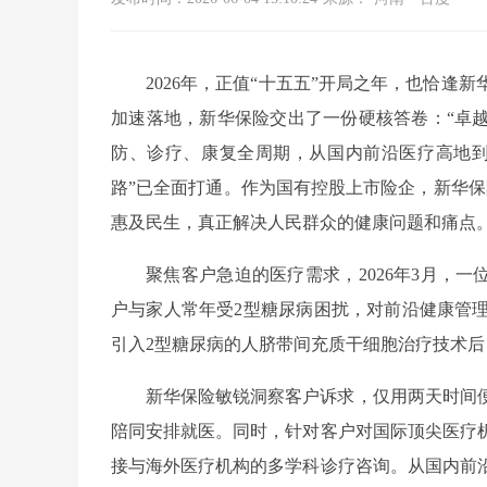
2026年，正值“十五五”开局之年，也恰
加速落地，新华保险交出了一份硬核答卷：“卓越
防、诊疗、康复全周期，从国内前沿医疗高地到
路”已全面打通。作为国有控股上市险企，新华保
惠及民生，真正解决人民群众的健康问题和痛点
聚焦客户急迫的医疗需求，2026年3月，一
户与家人常年受2型糖尿病困扰，对前沿健康管
引入2型糖尿病的人脐带间充质干细胞治疗技术
新华保险敏锐洞察客户诉求，仅用两天时间
陪同安排就医。同时，针对客户对国际顶尖医疗
接与海外医疗机构的多学科诊疗咨询。从国内前