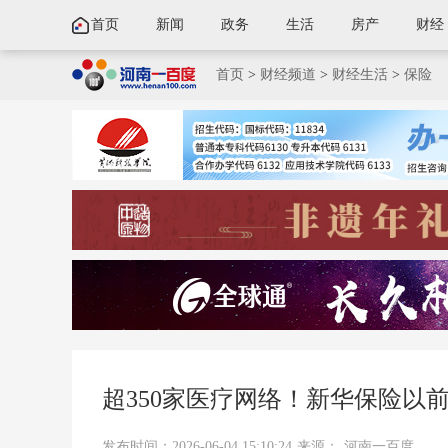
首页
新闻
政务
生活
房产
财经
首页
>
财经频道
>
财经生活
>
保险
超350家医疗网络！新华保险以
发布时间：2026-06-04 15:10:24
来源：
河南一百度