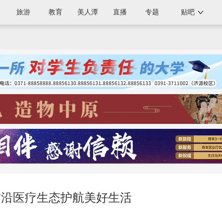
旅游
教育
美人潭
直播
专题
贴吧
前沿医疗生态护航美好生活