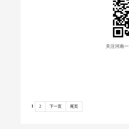
关注河南一
1
2
下一页
尾页