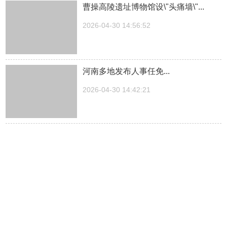
曹操高陵遗址博物馆设\"头痛墙\"...
2026-04-30 14:56:52
河南多地发布人事任免...
2026-04-30 14:42:21
湖南一医院院长儿子被曝涉嫌“吃空
饷”，湖南中医...
2026-04-30 14:27:30
中方关于日本拥核问题的工作文件...
2026-04-30 14:23:03