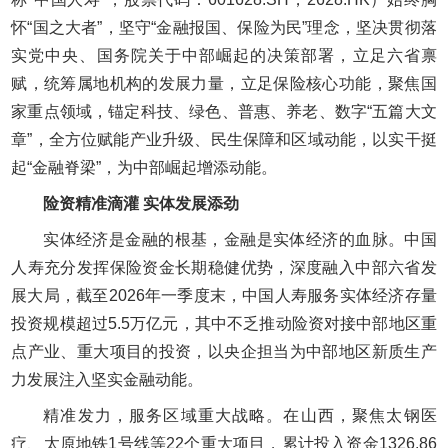
怀“国之大者”，坚守“金融报国、保险为民”理念，坚决贯彻落
实党中央、国务院关于中部崛起的决策部署，立足六省禀
赋，统筹属地机构的发展力量，立足保险核心功能，聚焦国
家重点领域，锚定科技、绿色、普惠、养老、数字“五篇大文
章”，全方位赋能产业升级、民生保障和区域动能，以实干挺
起“金融脊梁”，为中部崛起增添动能。
险资精准滴灌 实体发展添劲
实体经济是金融的根基，金融是实体经济的血脉。中国
人寿充分发挥保险资金长期稳健优势，深度融入中部六省发
展大局，截至2026年一季度末，中国人寿服务实体经济存量
投资规模超过5.5万亿元，其中不乏推动险资对接中部地区重
点产业、重大项目的投资，以央企担当为中部地区新质生产
力发展注入坚实金融动能。
精准发力，服务区域重大战略。在山西，聚焦太钢医
疗、太原地铁1号线等22个重大项目，累计投入资金1326.86