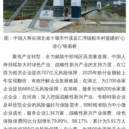
图：中国人寿在湖北省十堰市竹溪县汇湾镇船丰村援建的“心
连心”铁索桥
聚焦产业转型，全力赋能中部地区高质量发展。中国人
寿持续加大对绿色产业、战略性新兴产业的支持力度，在江
西为相关企业提供707亿元风险保障，2025年赔付金额较上
年实现翻倍，有效纾解企业发展难题；在湖北，为1700余家
企业提供668亿元风险保障；在湖南，服务当地9200余家重
点企业；在河南，深入挖掘战略性新兴产业、专精特新企业
及科技型企业的风险偏好与保险需求，同时精准助力中小微
企业成长，服务企业1.34万家，战略性新兴产业保费、绿色
保险保费同比分别增长79.89%、98.17%，累计为5.91万人