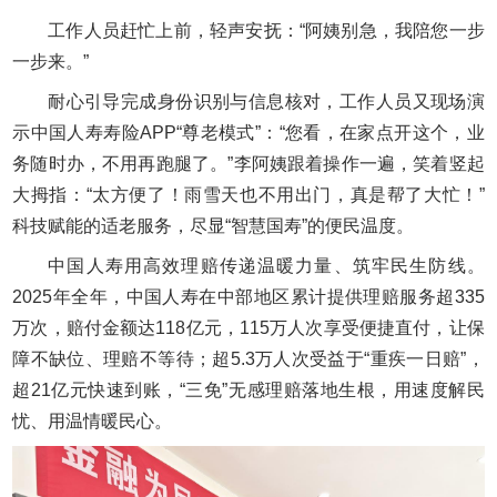
工作人员赶忙上前，轻声安抚：“阿姨别急，我陪您一步
一步来。”
耐心引导完成身份识别与信息核对，工作人员又现场演
示中国人寿寿险APP“尊老模式”：“您看，在家点开这个，业
务随时办，不用再跑腿了。”李阿姨跟着操作一遍，笑着竖起
大拇指：“太方便了！雨雪天也不用出门，真是帮了大忙！”
科技赋能的适老服务，尽显“智慧国寿”的便民温度。
中国人寿用高效理赔传递温暖力量、筑牢民生防线。
2025年全年，中国人寿在中部地区累计提供理赔服务超335
万次，赔付金额达118亿元，115万人次享受便捷直付，让保
障不缺位、理赔不等待；超5.3万人次受益于“重疾一日赔”，
超21亿元快速到账，“三免”无感理赔落地生根，用速度解民
忧、用温情暖民心。