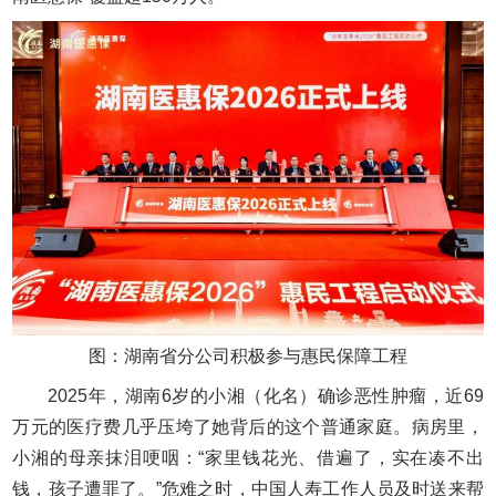
图：湖南省分公司积极参与惠民保障工程
2025年，湖南6岁的小湘（化名）确诊恶性肿瘤，近69
万元的医疗费几乎压垮了她背后的这个普通家庭。病房里，
小湘的母亲抹泪哽咽：“家里钱花光、借遍了，实在凑不出
钱，孩子遭罪了。”危难之时，中国人寿工作人员及时送来帮