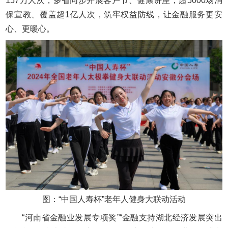
157万人次，多省同步开展客户节、健康讲座；超5000场消
保宣教、覆盖超1亿人次，筑牢权益防线，让金融服务更安
心、更暖心。
图：“中国人寿杯”老年人健身大联动活动
“河南省金融业发展专项奖”“金融支持湖北经济发展突出