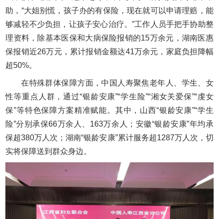
助，“大姐别慌，孩子办的有保险，现在就可以申请理赔，能
够减轻不少负担，让孩子安心治疗。”工作人员手把手协助整
理资料，除基本医保和大病保险报销的15万余元，湖南医惠
保报销近26万元，累计报销金额达41万余元，家庭负担降幅
超50%。
在特殊群体保障方面，中国人寿聚焦老年人、学生、女
性等重点人群，通过“银龄安康”“学生险”“湘女关爱保”“虔女
保”等特色保障方案精准赋能。其中，山西“银龄安康”“学生
险”分别承保66万余人、163万余人；安徽“银龄安康”年均承
保超380万人次；湖南“银龄安康”累计服务超1287万人次，切
实将保障送到群众身边。