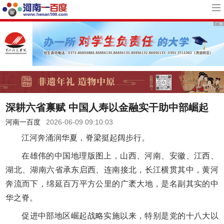
深耕六省禀赋 中国人寿以金融实干助中部崛起
河南一百度
2026-06-09 09:10:03
江河奔涌润华夏，脊梁挺起阔步行。
在雄伟的中国地理版图上，山西、河南、安徽、江西、
湖北、湖南六省承东启西、连南接北，长江横贯其中，黄河
奔流而下，绵延百万平方公里的广袤大地，是名副其实的中
华之脊。
促进中部地区崛起战略实施以来，特别是党的十八大以