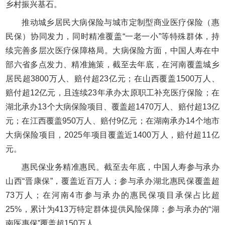
乡村振兴基石。
推动城乡居民大病保险与城市定制型商业医疗保险（惠
民保）协同发力，同时精准覆盖“一老一小”等特殊群体，持
续完善多层次医疗保障格局。大病保险方面，中国人寿在中
部六省多点发力、精准施策，截至去年底，在河南覆盖城乡
居民超3800万人、赔付超23亿元；在山西覆盖1500万人、
赔付超12亿元，且连续23年承办太原职工补充医疗保险；在
湖北承办13个大病保险项目、覆盖超1470万人、赔付超13亿
元；在江西覆盖950万人、赔付9亿元；在湖南承办14个地市
大病保险项目，2025年项目覆盖近1400万人，赔付超11亿
元。
惠民保业务精准惠民。截至去年底，中国人寿参与承办
山西“晋康保”，覆盖近百万人；参与承办湖北惠民保覆盖超
73万人；在河南4市参与承办的惠民保项目承保占比超
25%，累计为413万特定群体提供风险保障；参与承办的“湖
南医惠保”覆盖超150万人。