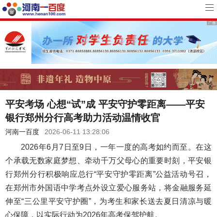
平安考场 心想“试”成 平安守护零距离——平安
银行郑州分行高考助力活动温情收官
河南一百度
2026-06-11 13:28:06
2026年6月7日至9日，一年一度的高考如约而至。在这
个承载无数家庭梦想、牵动千万父母心的重要时刻，平安银
行郑州分行积极响应总行“平安守护零距离”公益活动号召，
在郑州市外国语中学考点外设立爱心服务站，将金融服务延
伸至“三公里平安守护圈”，为考生和家长送去夏日清凉与暖
心保障，以实际行动为2026年高考保驾护航。