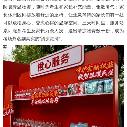
防暑降温物资，随时为考生和家长补充能量、驱散暑气；家
长休憩区则摆放着舒适的座椅，让焦急等待的家长们有一处
可以放松身心、交流心得的温馨空间。三天时间里，服务站
累计服务考生及家长万余人次，送出清凉物资数千份，成为
考场外名副其实的“清凉港湾”。